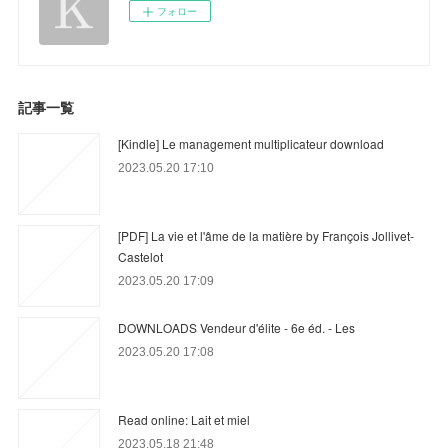
フォロー
記事一覧
[Kindle] Le management multiplicateur download
2023.05.20 17:10
[PDF] La vie et l'âme de la matière by François Jollivet-
Castelot
2023.05.20 17:09
DOWNLOADS Vendeur d'élite - 6e éd. - Les
2023.05.20 17:08
Read online: Lait et miel
2023.05.18 21:48