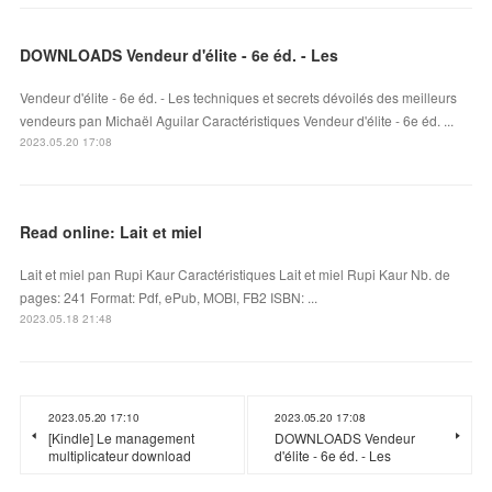
DOWNLOADS Vendeur d'élite - 6e éd. - Les
Vendeur d'élite - 6e éd. - Les techniques et secrets dévoilés des meilleurs
vendeurs pan Michaël Aguilar Caractéristiques Vendeur d'élite - 6e éd. ...
2023.05.20 17:08
Read online: Lait et miel
Lait et miel pan Rupi Kaur Caractéristiques Lait et miel Rupi Kaur Nb. de
pages: 241 Format: Pdf, ePub, MOBI, FB2 ISBN: ...
2023.05.18 21:48
2023.05.20 17:10
2023.05.20 17:08
[Kindle] Le management
DOWNLOADS Vendeur
multiplicateur download
d'élite - 6e éd. - Les