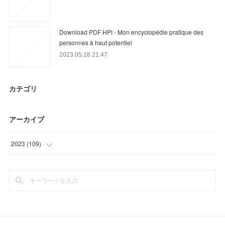
Download PDF HPI - Mon encyclopédie pratique des
personnes à haut potentiel
2023.05.18 21:47
カテゴリ
アーカイブ
2023
(
109
)
(
39
)
(
56
)
(
14
)