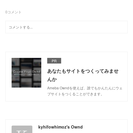
0
コメント
PR
あなたもサイトをつくってみませ
んか
Ameba Owndを使えば、誰でもかんたんにウェ
ブサイトをつくることができます。
kyhifowhimoz's Ownd