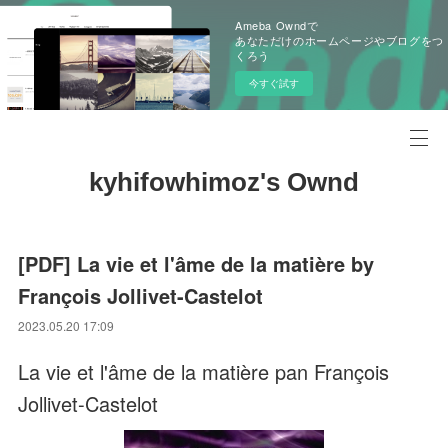
Ameba Owndで
あなただけのホームページやブログをつ
くろう
今すぐ試す
kyhifowhimoz's Ownd
[PDF] La vie et l'âme de la matière by
François Jollivet-Castelot
2023.05.20 17:09
La vie et l'âme de la matière pan François
Jollivet-Castelot